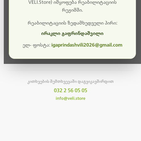
სამუშაოები.
VELI.Store) იმყოფება რეაბილიტაციის
რეჟიმში.
მალე ისევ ხელმისაწვდომი იქნება. გმადლობთ
მოთმინებისთვის!
რეაბილიტაციის ზედამხედველი პირი:
ირაკლი გაფრინდაშვილი
ელ- ფოსტა:
igaprindashvili2026@gmail.com
მთავარ გვერდზე დაბრუნება
კითხვების შემთხვევაში დაგვიკავშირდით
032 2 56 05 05
info@veli.store