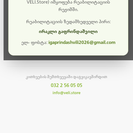
სამუშაოები.
VELI.Store) იმყოფება რეაბილიტაციის
რეჟიმში.
მალე ისევ ხელმისაწვდომი იქნება. გმადლობთ
მოთმინებისთვის!
რეაბილიტაციის ზედამხედველი პირი:
ირაკლი გაფრინდაშვილი
ელ- ფოსტა:
igaprindashvili2026@gmail.com
მთავარ გვერდზე დაბრუნება
კითხვების შემთხვევაში დაგვიკავშირდით
032 2 56 05 05
info@veli.store