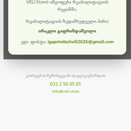
სამუშაოები.
VELI.Store) იმყოფება რეაბილიტაციის
რეჟიმში.
მალე ისევ ხელმისაწვდომი იქნება. გმადლობთ
მოთმინებისთვის!
რეაბილიტაციის ზედამხედველი პირი:
ირაკლი გაფრინდაშვილი
ელ- ფოსტა:
igaprindashvili2026@gmail.com
მთავარ გვერდზე დაბრუნება
კითხვების შემთხვევაში დაგვიკავშირდით
032 2 56 05 05
info@veli.store