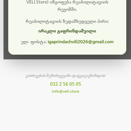
სამუშაოები.
VELI.Store) იმყოფება რეაბილიტაციის
რეჟიმში.
მალე ისევ ხელმისაწვდომი იქნება. გმადლობთ
მოთმინებისთვის!
რეაბილიტაციის ზედამხედველი პირი:
ირაკლი გაფრინდაშვილი
ელ- ფოსტა:
igaprindashvili2026@gmail.com
მთავარ გვერდზე დაბრუნება
კითხვების შემთხვევაში დაგვიკავშირდით
032 2 56 05 05
info@veli.store