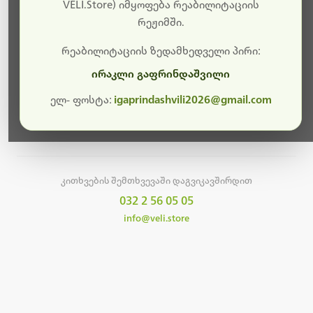
სამუშაოები.
VELI.Store) იმყოფება რეაბილიტაციის
რეჟიმში.
მალე ისევ ხელმისაწვდომი იქნება. გმადლობთ
მოთმინებისთვის!
რეაბილიტაციის ზედამხედველი პირი:
ირაკლი გაფრინდაშვილი
ელ- ფოსტა:
igaprindashvili2026@gmail.com
მთავარ გვერდზე დაბრუნება
კითხვების შემთხვევაში დაგვიკავშირდით
032 2 56 05 05
info@veli.store