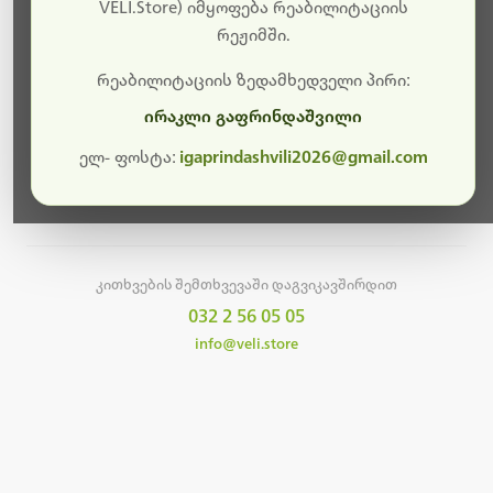
სამუშაოები.
VELI.Store) იმყოფება რეაბილიტაციის
რეჟიმში.
მალე ისევ ხელმისაწვდომი იქნება. გმადლობთ
მოთმინებისთვის!
რეაბილიტაციის ზედამხედველი პირი:
ირაკლი გაფრინდაშვილი
ელ- ფოსტა:
igaprindashvili2026@gmail.com
მთავარ გვერდზე დაბრუნება
კითხვების შემთხვევაში დაგვიკავშირდით
032 2 56 05 05
info@veli.store