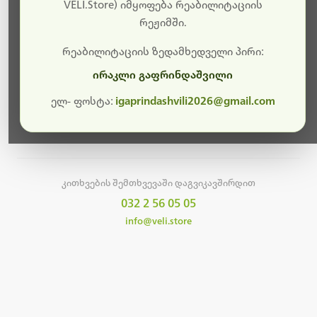
სამუშაოები.
VELI.Store) იმყოფება რეაბილიტაციის
რეჟიმში.
მალე ისევ ხელმისაწვდომი იქნება. გმადლობთ
მოთმინებისთვის!
რეაბილიტაციის ზედამხედველი პირი:
ირაკლი გაფრინდაშვილი
ელ- ფოსტა:
igaprindashvili2026@gmail.com
მთავარ გვერდზე დაბრუნება
კითხვების შემთხვევაში დაგვიკავშირდით
032 2 56 05 05
info@veli.store