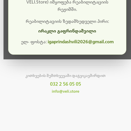
სამუშაოები.
VELI.Store) იმყოფება რეაბილიტაციის
რეჟიმში.
მალე ისევ ხელმისაწვდომი იქნება. გმადლობთ
მოთმინებისთვის!
რეაბილიტაციის ზედამხედველი პირი:
ირაკლი გაფრინდაშვილი
ელ- ფოსტა:
igaprindashvili2026@gmail.com
მთავარ გვერდზე დაბრუნება
კითხვების შემთხვევაში დაგვიკავშირდით
032 2 56 05 05
info@veli.store