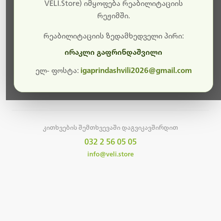
სამუშაოები.
VELI.Store) იმყოფება რეაბილიტაციის
რეჟიმში.
მალე ისევ ხელმისაწვდომი იქნება. გმადლობთ
მოთმინებისთვის!
რეაბილიტაციის ზედამხედველი პირი:
ირაკლი გაფრინდაშვილი
ელ- ფოსტა:
igaprindashvili2026@gmail.com
მთავარ გვერდზე დაბრუნება
კითხვების შემთხვევაში დაგვიკავშირდით
032 2 56 05 05
info@veli.store