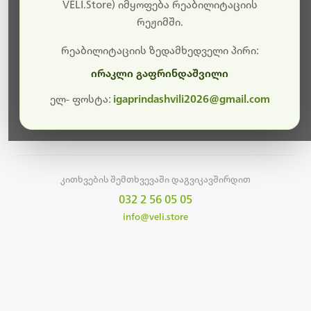
სამუშაოები.
VELI.Store) იმყოფება რეაბილიტაციის
რეჟიმში.
მალე ისევ ხელმისაწვდომი იქნება. გმადლობთ
მოთმინებისთვის!
რეაბილიტაციის ზედამხედველი პირი:
ირაკლი გაფრინდაშვილი
ელ- ფოსტა:
igaprindashvili2026@gmail.com
მთავარ გვერდზე დაბრუნება
კითხვების შემთხვევაში დაგვიკავშირდით
032 2 56 05 05
info@veli.store