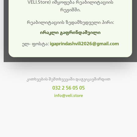
სამუშაოები.
VELI.Store) იმყოფება რეაბილიტაციის
რეჟიმში.
მალე ისევ ხელმისაწვდომი იქნება. გმადლობთ
მოთმინებისთვის!
რეაბილიტაციის ზედამხედველი პირი:
ირაკლი გაფრინდაშვილი
ელ- ფოსტა:
igaprindashvili2026@gmail.com
მთავარ გვერდზე დაბრუნება
კითხვების შემთხვევაში დაგვიკავშირდით
032 2 56 05 05
info@veli.store