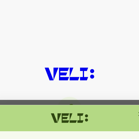
მიმდინარეობს ტექნიკური სამუშაოებ