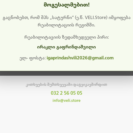
მოგესალმებით!
დიშს გიხდით შეფერხებისთვის. ამჟამად მიმდინარეობს საი
განახლება და ტექნიკური სამუშაოები.
გაცნობებთ, რომ შპს „სატურნი“ (ე.წ. VELI.Store) იმყოფება
რეაბილიტაციის რეჟიმში.
მალე ისევ ხელმისაწვდომი იქნება. გმადლობთ მოთმინებისთვის!
რეაბილიტაციის ზედამხედველი პირი:
ირაკლი გაფრინდაშვილი
მთავარ გვერდზე დაბრუნება
ელ- ფოსტა:
igaprindashvili2026@gmail.com
კითხვების შემთხვევაში დაგვიკავშირდით
032 2 56 05 05
info@veli.store