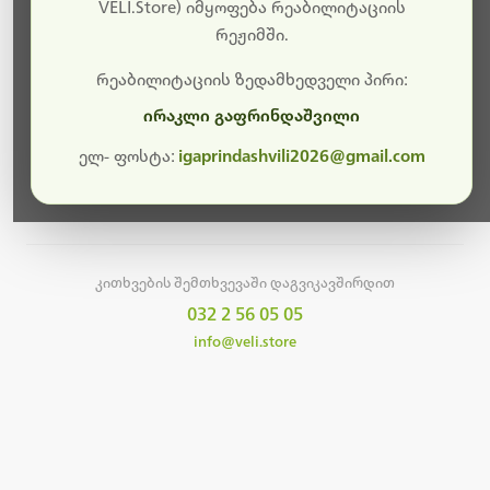
სამუშაოები.
VELI.Store) იმყოფება რეაბილიტაციის
რეჟიმში.
მალე ისევ ხელმისაწვდომი იქნება. გმადლობთ
მოთმინებისთვის!
რეაბილიტაციის ზედამხედველი პირი:
ირაკლი გაფრინდაშვილი
ელ- ფოსტა:
igaprindashvili2026@gmail.com
მთავარ გვერდზე დაბრუნება
კითხვების შემთხვევაში დაგვიკავშირდით
032 2 56 05 05
info@veli.store