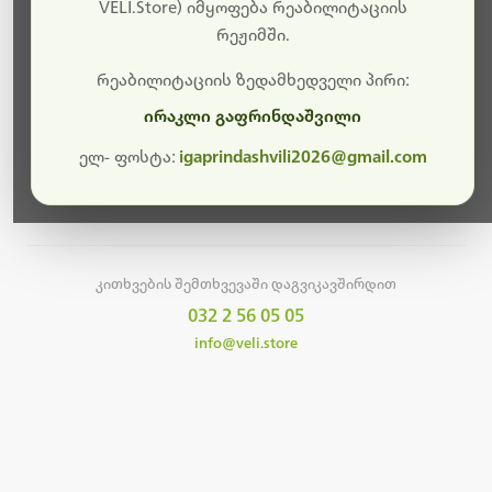
სამუშაოები.
VELI.Store) იმყოფება რეაბილიტაციის
რეჟიმში.
მალე ისევ ხელმისაწვდომი იქნება. გმადლობთ
მოთმინებისთვის!
რეაბილიტაციის ზედამხედველი პირი:
ირაკლი გაფრინდაშვილი
ელ- ფოსტა:
igaprindashvili2026@gmail.com
მთავარ გვერდზე დაბრუნება
კითხვების შემთხვევაში დაგვიკავშირდით
032 2 56 05 05
info@veli.store