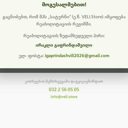
მოგესალმებით!
დიშს გიხდით შეფერხებისთვის. ამჟამად მიმდინარეობს საი
განახლება და ტექნიკური სამუშაოები.
გაცნობებთ, რომ შპს „სატურნი“ (ე.წ. VELI.Store) იმყოფება
რეაბილიტაციის რეჟიმში.
მალე ისევ ხელმისაწვდომი იქნება. გმადლობთ მოთმინებისთვის!
რეაბილიტაციის ზედამხედველი პირი:
ირაკლი გაფრინდაშვილი
მთავარ გვერდზე დაბრუნება
ელ- ფოსტა:
igaprindashvili2026@gmail.com
კითხვების შემთხვევაში დაგვიკავშირდით
032 2 56 05 05
info@veli.store