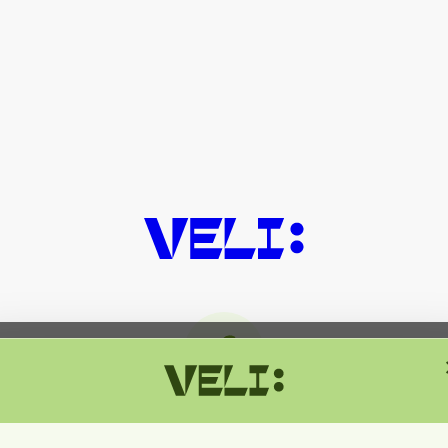
მიმდინარეობს ტექნიკური სამუშაოებ