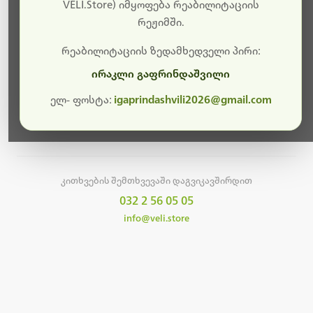
სამუშაოები.
VELI.Store) იმყოფება რეაბილიტაციის
რეჟიმში.
მალე ისევ ხელმისაწვდომი იქნება. გმადლობთ
მოთმინებისთვის!
რეაბილიტაციის ზედამხედველი პირი:
ირაკლი გაფრინდაშვილი
ელ- ფოსტა:
igaprindashvili2026@gmail.com
მთავარ გვერდზე დაბრუნება
კითხვების შემთხვევაში დაგვიკავშირდით
032 2 56 05 05
info@veli.store