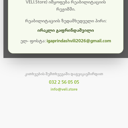
სამუშაოები.
VELI.Store) იმყოფება რეაბილიტაციის
რეჟიმში.
მალე ისევ ხელმისაწვდომი იქნება. გმადლობთ
მოთმინებისთვის!
რეაბილიტაციის ზედამხედველი პირი:
ირაკლი გაფრინდაშვილი
ელ- ფოსტა:
igaprindashvili2026@gmail.com
მთავარ გვერდზე დაბრუნება
კითხვების შემთხვევაში დაგვიკავშირდით
032 2 56 05 05
info@veli.store