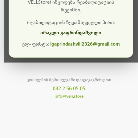
სამუშაოები.
VELI.Store) იმყოფება რეაბილიტაციის
რეჟიმში.
მალე ისევ ხელმისაწვდომი იქნება. გმადლობთ
მოთმინებისთვის!
რეაბილიტაციის ზედამხედველი პირი:
ირაკლი გაფრინდაშვილი
ელ- ფოსტა:
igaprindashvili2026@gmail.com
მთავარ გვერდზე დაბრუნება
კითხვების შემთხვევაში დაგვიკავშირდით
032 2 56 05 05
info@veli.store