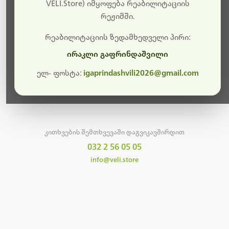
სამუშაოები.
VELI.Store) იმყოფება რეაბილიტაციის
რეჟიმში.
მალე ისევ ხელმისაწვდომი იქნება. გმადლობთ
მოთმინებისთვის!
რეაბილიტაციის ზედამხედველი პირი:
ირაკლი გაფრინდაშვილი
ელ- ფოსტა:
igaprindashvili2026@gmail.com
მთავარ გვერდზე დაბრუნება
კითხვების შემთხვევაში დაგვიკავშირდით
032 2 56 05 05
info@veli.store