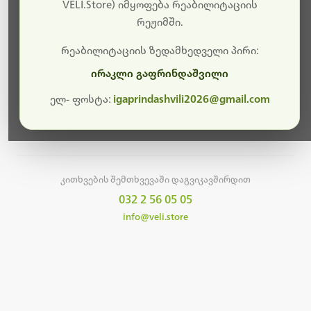
სამუშაოები.
VELI.Store) იმყოფება რეაბილიტაციის
რეჟიმში.
მალე ისევ ხელმისაწვდომი იქნება. გმადლობთ
მოთმინებისთვის!
რეაბილიტაციის ზედამხედველი პირი:
ირაკლი გაფრინდაშვილი
ელ- ფოსტა:
igaprindashvili2026@gmail.com
მთავარ გვერდზე დაბრუნება
კითხვების შემთხვევაში დაგვიკავშირდით
032 2 56 05 05
info@veli.store