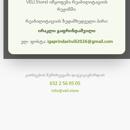
სამუშაოები.
VELI.Store) იმყოფება რეაბილიტაციის
რეჟიმში.
მალე ისევ ხელმისაწვდომი იქნება. გმადლობთ
მოთმინებისთვის!
რეაბილიტაციის ზედამხედველი პირი:
ირაკლი გაფრინდაშვილი
ელ- ფოსტა:
igaprindashvili2026@gmail.com
მთავარ გვერდზე დაბრუნება
კითხვების შემთხვევაში დაგვიკავშირდით
032 2 56 05 05
info@veli.store