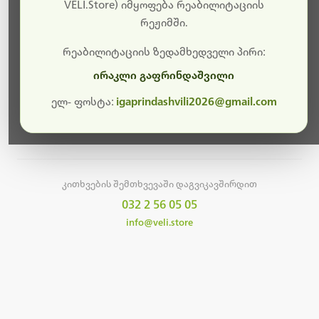
სამუშაოები.
VELI.Store) იმყოფება რეაბილიტაციის
რეჟიმში.
მალე ისევ ხელმისაწვდომი იქნება. გმადლობთ
მოთმინებისთვის!
რეაბილიტაციის ზედამხედველი პირი:
ირაკლი გაფრინდაშვილი
ელ- ფოსტა:
igaprindashvili2026@gmail.com
მთავარ გვერდზე დაბრუნება
კითხვების შემთხვევაში დაგვიკავშირდით
032 2 56 05 05
info@veli.store