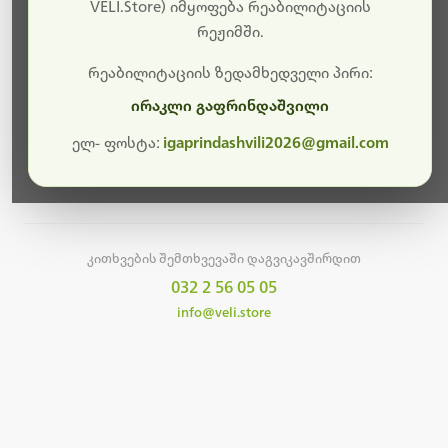
სამუშაოები.
VELI.Store) იმყოფება რეაბილიტაციის
რეჟიმში.
მალე ისევ ხელმისაწვდომი იქნება. გმადლობთ
მოთმინებისთვის!
რეაბილიტაციის ზედამხედველი პირი:
ირაკლი გაფრინდაშვილი
ელ- ფოსტა:
igaprindashvili2026@gmail.com
მთავარ გვერდზე დაბრუნება
კითხვების შემთხვევაში დაგვიკავშირდით
032 2 56 05 05
info@veli.store