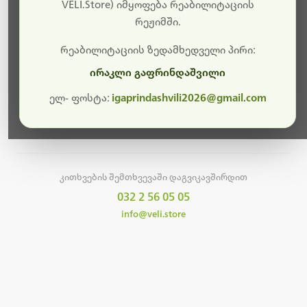
სამუშაოები.
VELI.Store) იმყოფება რეაბილიტაციის
რეჟიმში.
მალე ისევ ხელმისაწვდომი იქნება. გმადლობთ
მოთმინებისთვის!
რეაბილიტაციის ზედამხედველი პირი:
ირაკლი გაფრინდაშვილი
ელ- ფოსტა:
igaprindashvili2026@gmail.com
მთავარ გვერდზე დაბრუნება
კითხვების შემთხვევაში დაგვიკავშირდით
032 2 56 05 05
info@veli.store