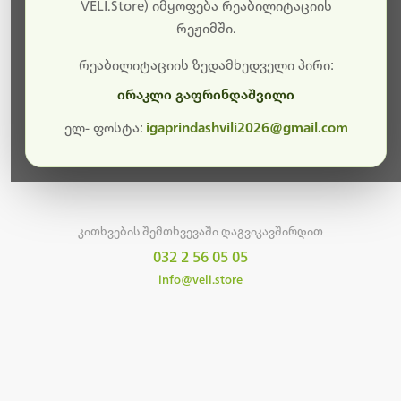
სამუშაოები.
VELI.Store) იმყოფება რეაბილიტაციის
რეჟიმში.
მალე ისევ ხელმისაწვდომი იქნება. გმადლობთ
მოთმინებისთვის!
რეაბილიტაციის ზედამხედველი პირი:
ირაკლი გაფრინდაშვილი
ელ- ფოსტა:
igaprindashvili2026@gmail.com
მთავარ გვერდზე დაბრუნება
კითხვების შემთხვევაში დაგვიკავშირდით
032 2 56 05 05
info@veli.store