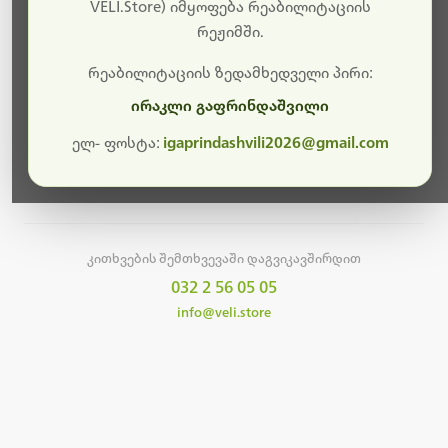
სამუშაოები.
VELI.Store) იმყოფება რეაბილიტაციის
რეჟიმში.
მალე ისევ ხელმისაწვდომი იქნება. გმადლობთ
მოთმინებისთვის!
რეაბილიტაციის ზედამხედველი პირი:
ირაკლი გაფრინდაშვილი
ელ- ფოსტა:
igaprindashvili2026@gmail.com
მთავარ გვერდზე დაბრუნება
კითხვების შემთხვევაში დაგვიკავშირდით
032 2 56 05 05
info@veli.store