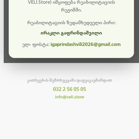
სამუშაოები.
VELI.Store) იმყოფება რეაბილიტაციის
რეჟიმში.
მალე ისევ ხელმისაწვდომი იქნება. გმადლობთ
მოთმინებისთვის!
რეაბილიტაციის ზედამხედველი პირი:
ირაკლი გაფრინდაშვილი
ელ- ფოსტა:
igaprindashvili2026@gmail.com
მთავარ გვერდზე დაბრუნება
კითხვების შემთხვევაში დაგვიკავშირდით
032 2 56 05 05
info@veli.store