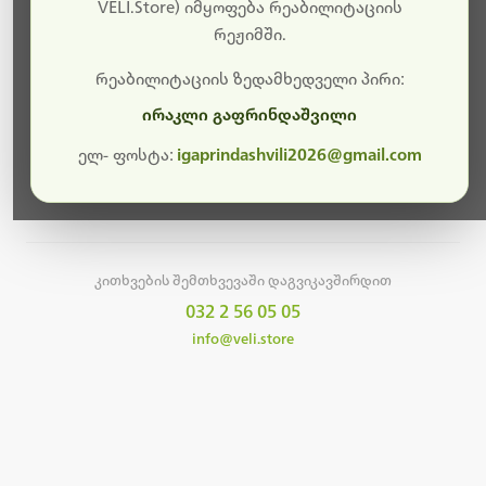
სამუშაოები.
VELI.Store) იმყოფება რეაბილიტაციის
რეჟიმში.
მალე ისევ ხელმისაწვდომი იქნება. გმადლობთ
მოთმინებისთვის!
რეაბილიტაციის ზედამხედველი პირი:
ირაკლი გაფრინდაშვილი
ელ- ფოსტა:
igaprindashvili2026@gmail.com
მთავარ გვერდზე დაბრუნება
კითხვების შემთხვევაში დაგვიკავშირდით
032 2 56 05 05
info@veli.store