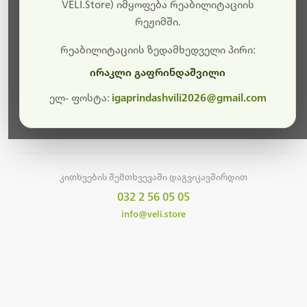
სამუშაოები.
VELI.Store) იმყოფება რეაბილიტაციის
რეჟიმში.
მალე ისევ ხელმისაწვდომი იქნება. გმადლობთ
მოთმინებისთვის!
რეაბილიტაციის ზედამხედველი პირი:
ირაკლი გაფრინდაშვილი
ელ- ფოსტა:
igaprindashvili2026@gmail.com
მთავარ გვერდზე დაბრუნება
კითხვების შემთხვევაში დაგვიკავშირდით
032 2 56 05 05
info@veli.store