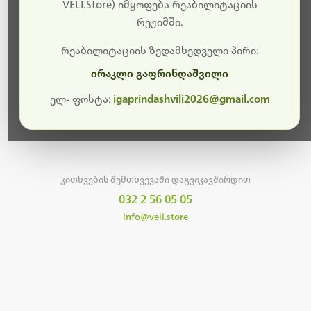
სამუშაოები.
VELI.Store) იმყოფება რეაბილიტაციის
რეჟიმში.
მალე ისევ ხელმისაწვდომი იქნება. გმადლობთ
მოთმინებისთვის!
რეაბილიტაციის ზედამხედველი პირი:
ირაკლი გაფრინდაშვილი
ელ- ფოსტა:
igaprindashvili2026@gmail.com
მთავარ გვერდზე დაბრუნება
კითხვების შემთხვევაში დაგვიკავშირდით
032 2 56 05 05
info@veli.store