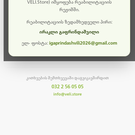
სამუშაოები.
VELI.Store) იმყოფება რეაბილიტაციის
რეჟიმში.
მალე ისევ ხელმისაწვდომი იქნება. გმადლობთ
მოთმინებისთვის!
რეაბილიტაციის ზედამხედველი პირი:
ირაკლი გაფრინდაშვილი
ელ- ფოსტა:
igaprindashvili2026@gmail.com
მთავარ გვერდზე დაბრუნება
კითხვების შემთხვევაში დაგვიკავშირდით
032 2 56 05 05
info@veli.store