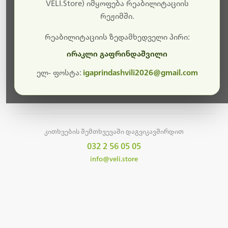
სამუშაოები.
VELI.Store) იმყოფება რეაბილიტაციის
რეჟიმში.
მალე ისევ ხელმისაწვდომი იქნება. გმადლობთ
მოთმინებისთვის!
რეაბილიტაციის ზედამხედველი პირი:
ირაკლი გაფრინდაშვილი
ელ- ფოსტა:
igaprindashvili2026@gmail.com
მთავარ გვერდზე დაბრუნება
კითხვების შემთხვევაში დაგვიკავშირდით
032 2 56 05 05
info@veli.store