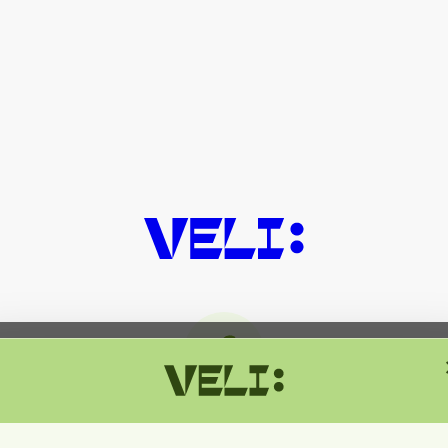
მიმდინარეობს ტექნიკური სამუშაოებ