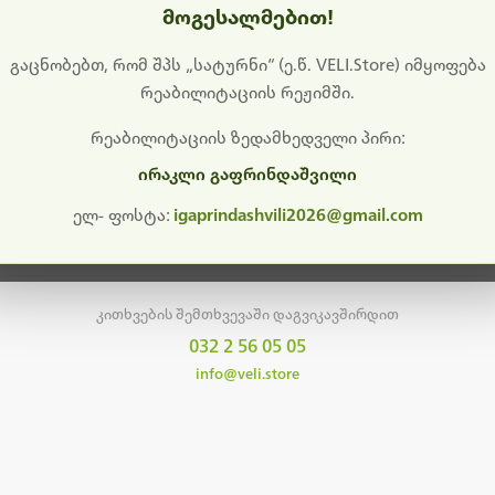
მოგესალმებით!
დიშს გიხდით შეფერხებისთვის. ამჟამად მიმდინარეობს საი
განახლება და ტექნიკური სამუშაოები.
გაცნობებთ, რომ შპს „სატურნი“ (ე.წ. VELI.Store) იმყოფება
რეაბილიტაციის რეჟიმში.
მალე ისევ ხელმისაწვდომი იქნება. გმადლობთ მოთმინებისთვის!
რეაბილიტაციის ზედამხედველი პირი:
ირაკლი გაფრინდაშვილი
მთავარ გვერდზე დაბრუნება
ელ- ფოსტა:
igaprindashvili2026@gmail.com
კითხვების შემთხვევაში დაგვიკავშირდით
032 2 56 05 05
info@veli.store