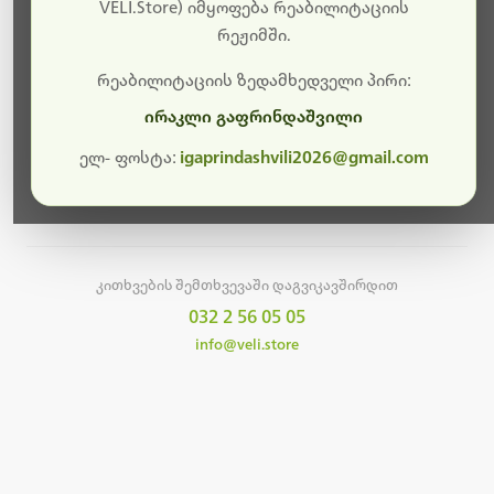
სამუშაოები.
VELI.Store) იმყოფება რეაბილიტაციის
რეჟიმში.
მალე ისევ ხელმისაწვდომი იქნება. გმადლობთ
მოთმინებისთვის!
რეაბილიტაციის ზედამხედველი პირი:
ირაკლი გაფრინდაშვილი
ელ- ფოსტა:
igaprindashvili2026@gmail.com
მთავარ გვერდზე დაბრუნება
კითხვების შემთხვევაში დაგვიკავშირდით
032 2 56 05 05
info@veli.store