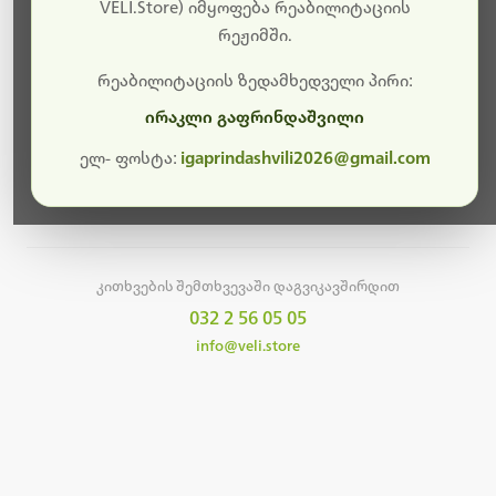
სამუშაოები.
VELI.Store) იმყოფება რეაბილიტაციის
რეჟიმში.
მალე ისევ ხელმისაწვდომი იქნება. გმადლობთ
მოთმინებისთვის!
რეაბილიტაციის ზედამხედველი პირი:
ირაკლი გაფრინდაშვილი
ელ- ფოსტა:
igaprindashvili2026@gmail.com
მთავარ გვერდზე დაბრუნება
კითხვების შემთხვევაში დაგვიკავშირდით
032 2 56 05 05
info@veli.store