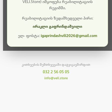
სამუშაოები.
VELI.Store) იმყოფება რეაბილიტაციის
რეჟიმში.
მალე ისევ ხელმისაწვდომი იქნება. გმადლობთ
მოთმინებისთვის!
რეაბილიტაციის ზედამხედველი პირი:
ირაკლი გაფრინდაშვილი
ელ- ფოსტა:
igaprindashvili2026@gmail.com
მთავარ გვერდზე დაბრუნება
კითხვების შემთხვევაში დაგვიკავშირდით
032 2 56 05 05
info@veli.store