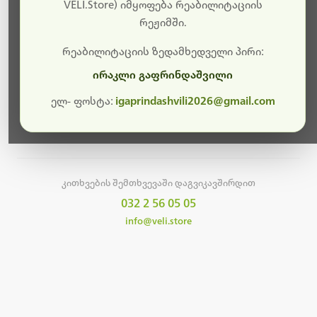
სამუშაოები.
VELI.Store) იმყოფება რეაბილიტაციის
რეჟიმში.
მალე ისევ ხელმისაწვდომი იქნება. გმადლობთ
მოთმინებისთვის!
რეაბილიტაციის ზედამხედველი პირი:
ირაკლი გაფრინდაშვილი
ელ- ფოსტა:
igaprindashvili2026@gmail.com
მთავარ გვერდზე დაბრუნება
კითხვების შემთხვევაში დაგვიკავშირდით
032 2 56 05 05
info@veli.store