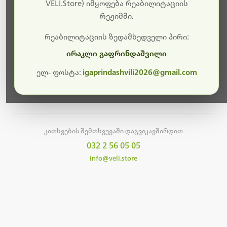
სამუშაოები.
VELI.Store) იმყოფება რეაბილიტაციის
რეჟიმში.
მალე ისევ ხელმისაწვდომი იქნება. გმადლობთ
მოთმინებისთვის!
რეაბილიტაციის ზედამხედველი პირი:
ირაკლი გაფრინდაშვილი
ელ- ფოსტა:
igaprindashvili2026@gmail.com
მთავარ გვერდზე დაბრუნება
კითხვების შემთხვევაში დაგვიკავშირდით
032 2 56 05 05
info@veli.store