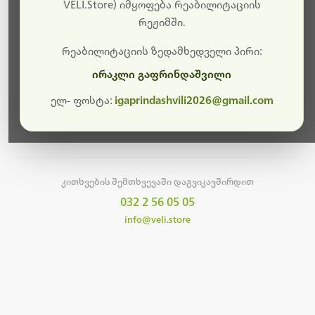
სამუშაოები.
VELI.Store) იმყოფება რეაბილიტაციის
რეჟიმში.
მალე ისევ ხელმისაწვდომი იქნება. გმადლობთ
მოთმინებისთვის!
რეაბილიტაციის ზედამხედველი პირი:
ირაკლი გაფრინდაშვილი
ელ- ფოსტა:
igaprindashvili2026@gmail.com
მთავარ გვერდზე დაბრუნება
კითხვების შემთხვევაში დაგვიკავშირდით
032 2 56 05 05
info@veli.store