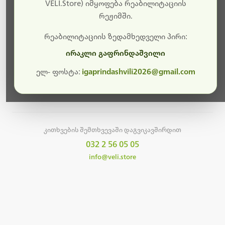
სამუშაოები.
VELI.Store) იმყოფება რეაბილიტაციის
რეჟიმში.
მალე ისევ ხელმისაწვდომი იქნება. გმადლობთ
მოთმინებისთვის!
რეაბილიტაციის ზედამხედველი პირი:
ირაკლი გაფრინდაშვილი
ელ- ფოსტა:
igaprindashvili2026@gmail.com
მთავარ გვერდზე დაბრუნება
კითხვების შემთხვევაში დაგვიკავშირდით
032 2 56 05 05
info@veli.store