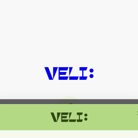
მიმდინარეობს ტექნიკური სამუშაოებ