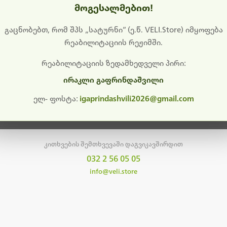
მოგესალმებით!
დიშს გიხდით შეფერხებისთვის. ამჟამად მიმდინარეობს საი
განახლება და ტექნიკური სამუშაოები.
გაცნობებთ, რომ შპს „სატურნი“ (ე.წ. VELI.Store) იმყოფება
რეაბილიტაციის რეჟიმში.
მალე ისევ ხელმისაწვდომი იქნება. გმადლობთ მოთმინებისთვის!
რეაბილიტაციის ზედამხედველი პირი:
ირაკლი გაფრინდაშვილი
მთავარ გვერდზე დაბრუნება
ელ- ფოსტა:
igaprindashvili2026@gmail.com
კითხვების შემთხვევაში დაგვიკავშირდით
032 2 56 05 05
info@veli.store