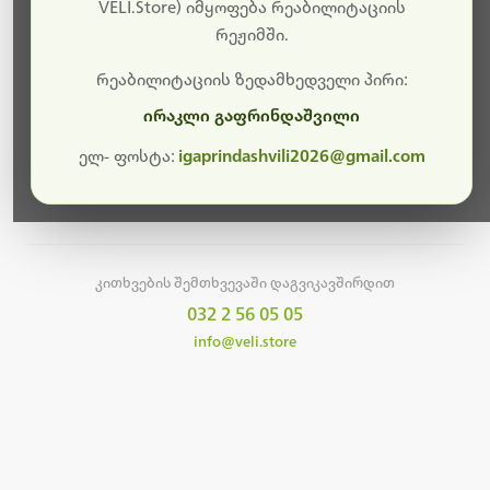
სამუშაოები.
VELI.Store) იმყოფება რეაბილიტაციის
რეჟიმში.
მალე ისევ ხელმისაწვდომი იქნება. გმადლობთ
მოთმინებისთვის!
რეაბილიტაციის ზედამხედველი პირი:
ირაკლი გაფრინდაშვილი
ელ- ფოსტა:
igaprindashvili2026@gmail.com
მთავარ გვერდზე დაბრუნება
კითხვების შემთხვევაში დაგვიკავშირდით
032 2 56 05 05
info@veli.store