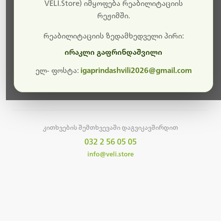
სამუშაოები.
VELI.Store) იმყოფება რეაბილიტაციის
რეჟიმში.
მალე ისევ ხელმისაწვდომი იქნება. გმადლობთ
მოთმინებისთვის!
რეაბილიტაციის ზედამხედველი პირი:
ირაკლი გაფრინდაშვილი
ელ- ფოსტა:
igaprindashvili2026@gmail.com
მთავარ გვერდზე დაბრუნება
კითხვების შემთხვევაში დაგვიკავშირდით
032 2 56 05 05
info@veli.store