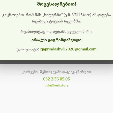
მოგესალმებით!
დიშს გიხდით შეფერხებისთვის. ამჟამად მიმდინარეობს საი
განახლება და ტექნიკური სამუშაოები.
გაცნობებთ, რომ შპს „სატურნი“ (ე.წ. VELI.Store) იმყოფება
რეაბილიტაციის რეჟიმში.
მალე ისევ ხელმისაწვდომი იქნება. გმადლობთ მოთმინებისთვის!
რეაბილიტაციის ზედამხედველი პირი:
ირაკლი გაფრინდაშვილი
მთავარ გვერდზე დაბრუნება
ელ- ფოსტა:
igaprindashvili2026@gmail.com
კითხვების შემთხვევაში დაგვიკავშირდით
032 2 56 05 05
info@veli.store