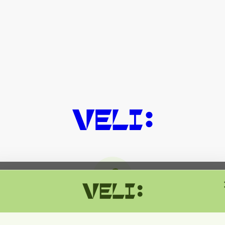
მიმდინარეობს ტექნიკური სამუშაოებ