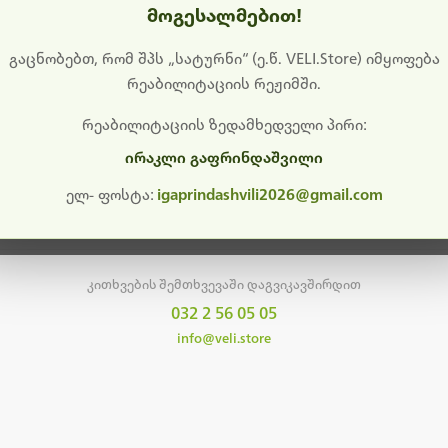
მოგესალმებით!
დიშს გიხდით შეფერხებისთვის. ამჟამად მიმდინარეობს საი
განახლება და ტექნიკური სამუშაოები.
გაცნობებთ, რომ შპს „სატურნი“ (ე.წ. VELI.Store) იმყოფება
რეაბილიტაციის რეჟიმში.
მალე ისევ ხელმისაწვდომი იქნება. გმადლობთ მოთმინებისთვის!
რეაბილიტაციის ზედამხედველი პირი:
ირაკლი გაფრინდაშვილი
მთავარ გვერდზე დაბრუნება
ელ- ფოსტა:
igaprindashvili2026@gmail.com
კითხვების შემთხვევაში დაგვიკავშირდით
032 2 56 05 05
info@veli.store