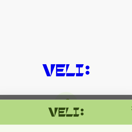
მიმდინარეობს ტექნიკური სამუშაოებ