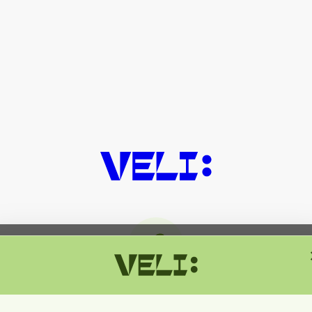
მიმდინარეობს ტექნიკური სამუშაოებ