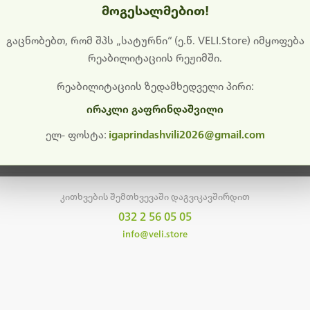
მოგესალმებით!
დიშს გიხდით შეფერხებისთვის. ამჟამად მიმდინარეობს საი
განახლება და ტექნიკური სამუშაოები.
გაცნობებთ, რომ შპს „სატურნი“ (ე.წ. VELI.Store) იმყოფება
რეაბილიტაციის რეჟიმში.
მალე ისევ ხელმისაწვდომი იქნება. გმადლობთ მოთმინებისთვის!
რეაბილიტაციის ზედამხედველი პირი:
ირაკლი გაფრინდაშვილი
მთავარ გვერდზე დაბრუნება
ელ- ფოსტა:
igaprindashvili2026@gmail.com
კითხვების შემთხვევაში დაგვიკავშირდით
032 2 56 05 05
info@veli.store