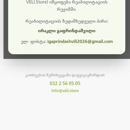
სამუშაოები.
VELI.Store) იმყოფება რეაბილიტაციის
რეჟიმში.
მალე ისევ ხელმისაწვდომი იქნება. გმადლობთ
მოთმინებისთვის!
რეაბილიტაციის ზედამხედველი პირი:
ირაკლი გაფრინდაშვილი
ელ- ფოსტა:
igaprindashvili2026@gmail.com
მთავარ გვერდზე დაბრუნება
კითხვების შემთხვევაში დაგვიკავშირდით
032 2 56 05 05
info@veli.store