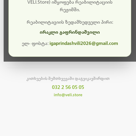
სამუშაოები.
VELI.Store) იმყოფება რეაბილიტაციის
რეჟიმში.
მალე ისევ ხელმისაწვდომი იქნება. გმადლობთ
მოთმინებისთვის!
რეაბილიტაციის ზედამხედველი პირი:
ირაკლი გაფრინდაშვილი
ელ- ფოსტა:
igaprindashvili2026@gmail.com
მთავარ გვერდზე დაბრუნება
კითხვების შემთხვევაში დაგვიკავშირდით
032 2 56 05 05
info@veli.store