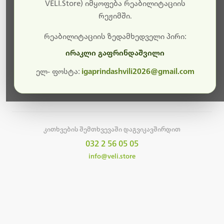
სამუშაოები.
VELI.Store) იმყოფება რეაბილიტაციის
რეჟიმში.
მალე ისევ ხელმისაწვდომი იქნება. გმადლობთ
მოთმინებისთვის!
რეაბილიტაციის ზედამხედველი პირი:
ირაკლი გაფრინდაშვილი
ელ- ფოსტა:
igaprindashvili2026@gmail.com
მთავარ გვერდზე დაბრუნება
კითხვების შემთხვევაში დაგვიკავშირდით
032 2 56 05 05
info@veli.store