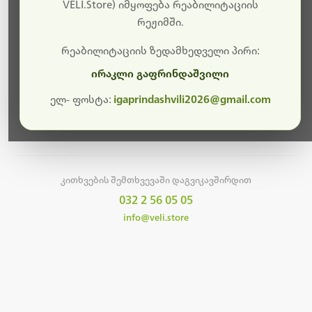
სამუშაოები.
VELI.Store) იმყოფება რეაბილიტაციის
რეჟიმში.
მალე ისევ ხელმისაწვდომი იქნება. გმადლობთ
მოთმინებისთვის!
რეაბილიტაციის ზედამხედველი პირი:
ირაკლი გაფრინდაშვილი
ელ- ფოსტა:
igaprindashvili2026@gmail.com
მთავარ გვერდზე დაბრუნება
კითხვების შემთხვევაში დაგვიკავშირდით
032 2 56 05 05
info@veli.store